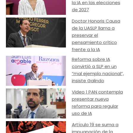
la IA en las elecciones
de 2027
Doctor Honoris Causa
de la UASLP llama a
preservar el
pensamiento crítico
frente a la IA
Reforma sobre IA
convirtió a SLP en un
“mal ejemplo nacional”,
insiste Galindo
Video | PAN contempla
presentar nueva
reforma para regular
uso de IA
Artículo 19 se suma a
impugnación de la