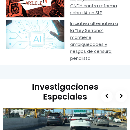
CNDH contra reforma
sobre IA en SLP
Iniciativa alternativa a
la “Ley Serrano”
mantiene
ambigüedades y
riesgos de censura:
penalista
Investigaciones
Especiales