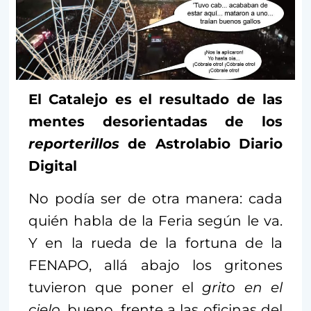
El Catalejo es el resultado de las
mentes desorientadas de los
reporterillos
de Astrolabio Diario
Digital
No podía ser de otra manera: cada
quién habla de la Feria según le va.
Y en la rueda de la fortuna de la
FENAPO, allá abajo los gritones
tuvieron que poner el
grito en el
cielo
, bueno, frente a las oficinas del