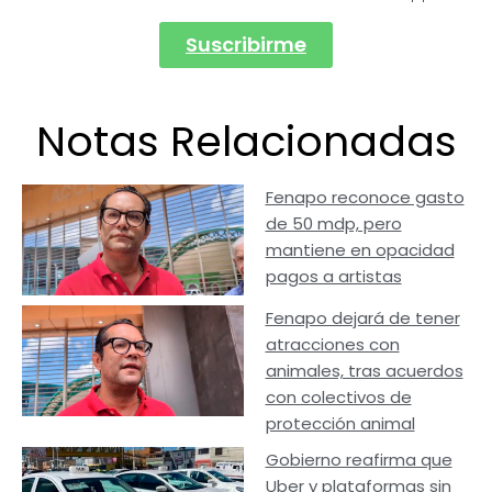
Suscribirme
Notas Relacionadas
Fenapo reconoce gasto
de 50 mdp, pero
mantiene en opacidad
pagos a artistas
Fenapo dejará de tener
atracciones con
animales, tras acuerdos
con colectivos de
protección animal
Gobierno reafirma que
Uber y plataformas sin