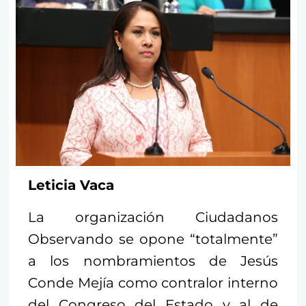
Leticia Vaca
La organización Ciudadanos
Observando se opone “totalmente”
a los nombramientos de Jesús
Conde Mejía como contralor interno
del Congreso del Estado y al de