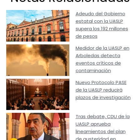
Adeudo del Gobierno
estatal con la UASLP
supera los 192 millones
de pesos
Medidor de la UASLP en
Arboledas detecta
eventos críticos de
contaminación
Nuevo Protocolo PASE
de la UASLP reducirá
plazos de investigación
Tras debate, CDU de la
UASLP aprueba
lineamientos del plan
de austeridad en