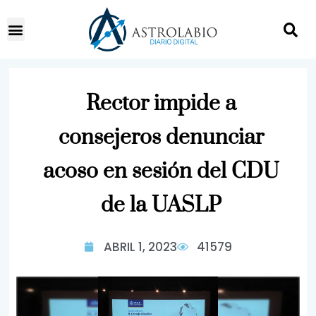
Rector impide a
consejeros denunciar
acoso en sesión del CDU
de la UASLP
ABRIL 1, 2023
41579