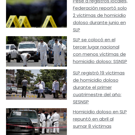
Pese a registros locales,
Federación reportó solo
2 víctimas de homicidio
doloso durante junio en
SLP
SLP se colocó en el
tercer lugar nacional
con menos víctimas de
homicidio doloso: SSNSP
SLP registró 19 víctimas
de homicidio doloso
durante el primer
cuatrimestre del año:
SESNSP
Homicidio doloso en SLP
repuntó en abril al
sumar 8 víctimas