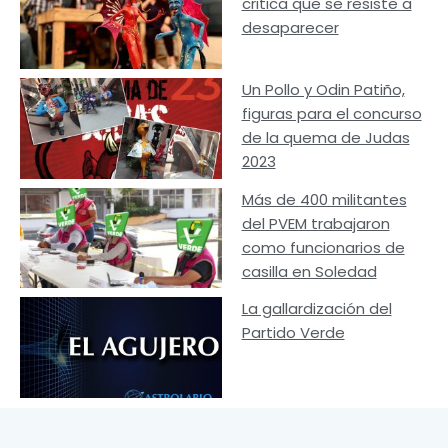
critica que se resiste a
desaparecer
Un Pollo y Odin Patiño,
figuras para el concurso
de la quema de Judas
2023
Más de 400 militantes
del PVEM trabajaron
como funcionarios de
casilla en Soledad
La gallardización del
Partido Verde