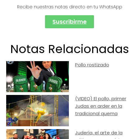
Recibe nuestras notas directo en tu WhatsApp
Suscribirme
Notas Relacionadas
Pollo rostizado
(VIDEO) El pollo, primer
Judas en arder en la
tradicional quema
Judería, el arte de la