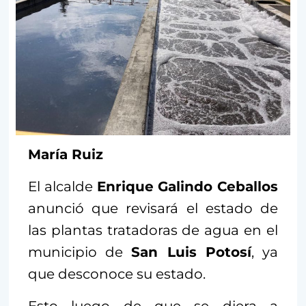
María Ruiz
El alcalde
Enrique Galindo Ceballos
anunció que revisará el estado de
las plantas tratadoras de agua en el
municipio de
San Luis Potosí
, ya
que desconoce su estado.
Esto luego de que se diera a