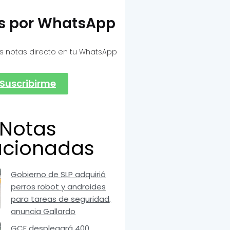
as por WhatsApp
s notas directo en tu WhatsApp
Suscribirme
Notas
acionadas
Gobierno de SLP adquirió
perros robot y androides
para tareas de seguridad,
anuncia Gallardo
GCE desplegará 400