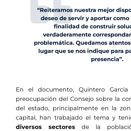
“Reiteramos nuestra mejor dispo
deseo de servir y aportar como 
finalidad de construir sol
verdaderamente correspondan a
problemática. Quedamos atentos a
lugar que se nos indique para pa
presencia”.
En el documento, Quintero García
preocupación del Consejo sobre la com
del estado, principalmente en la zo
capital, han trabajado el tema y ten
diversos sectores
de la població