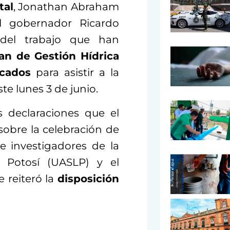
tal
, Jonathan Abraham
al gobernador Ricardo
 del trabajo que han
an de Gestión Hídrica
cados
para asistir a la
te lunes 3 de junio.
s declaraciones que el
sobre la celebración de
e investigadores de la
 Potosí (UASLP) y el
e reiteró la
disposición