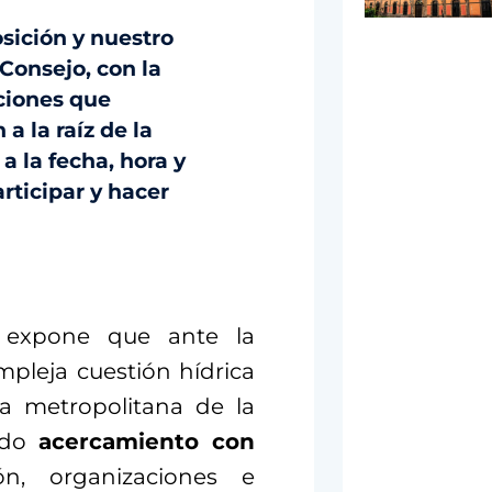
sición y nuestro
Consejo, con la
uciones que
 la raíz de la
 la fecha, hora y
rticipar y hacer
 expone que ante la
pleja cuestión hídrica
na metropolitana de la
ido
acercamiento con
n, organizaciones e