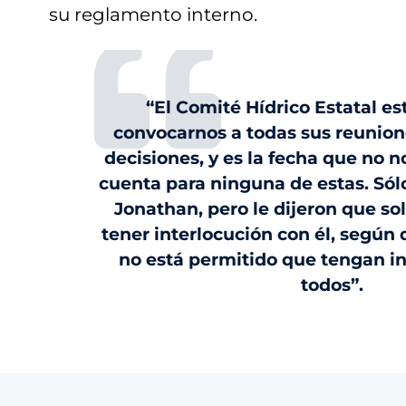
su reglamento interno.
“El Comité Hídrico Estatal es
convocarnos a todas sus reunion
decisiones, y es la fecha que no 
cuenta para ninguna de estas. Só
Jonathan, pero le dijeron que s
tener interlocución con él, según 
no está permitido que tengan i
todos”.