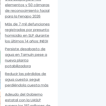
elementos y 50 cámaras
de reconocimiento facial
para la Fenapo 2026
Más de 7 mil defunciones
registradas por presunto
homicidio en SLP durante
los últimos 14 años: INEGI
Persiste desabasto de
agua en Tamuín pese a
nueva planta
potabilizadora
Reducir las pérdidas de
agua cuesta; seguir
perdiéndola cuesta más
Adeudo del Gobierno
estatal con la UASLP
supera los 192 millones de