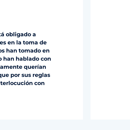
tá obligado a
es en la toma de
nos han tomado en
lo han hablado con
olamente querían
que por sus reglas
nterlocución con