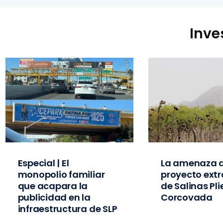
Inve
Especial | El
La amenaza d
monopolio familiar
proyecto extr
que acapara la
de Salinas Pl
publicidad en la
Corcovada
infraestructura de SLP