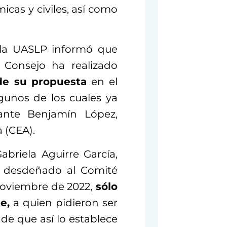
cas y civiles, así como
 la UASLP informó que
 Consejo ha realizado
de su propuesta
en el
lgunos de los cuales ya
ante Benjamín López,
a (CEA).
abriela Aguirre García,
a desdeñado al Comité
noviembre de 2022,
sólo
e,
a quien pidieron ser
de que así lo establece