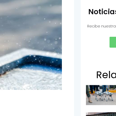
Notici
Recibe nuestra
Rel