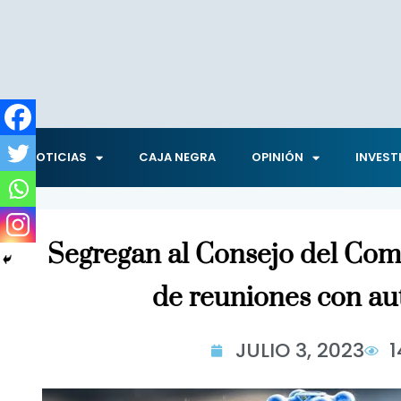
NOTICIAS
CAJA NEGRA
OPINIÓN
INVEST
Segregan al Consejo del Comi
de reuniones con au
JULIO 3, 2023