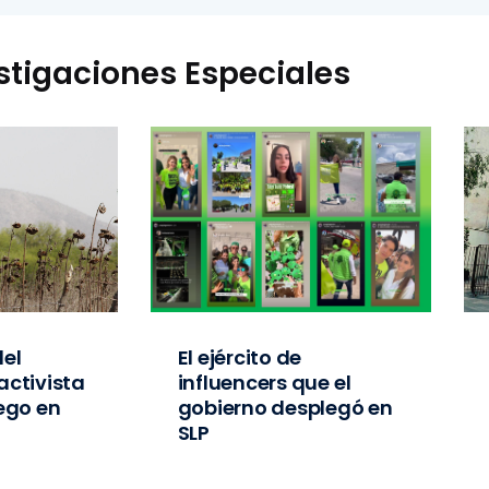
stigaciones Especiales
el
El ejército de
activista
influencers que el
iego en
gobierno desplegó en
SLP