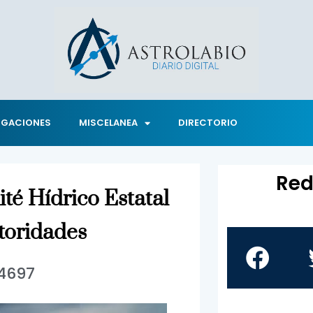
IGACIONES
MISCELANEA
DIRECTORIO
Red
té Hídrico Estatal
toridades
14697