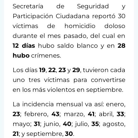
Secretaría de Seguridad y
Participación Ciudadana reportó 30
víctimas de homicidio doloso
durante el mes pasado, del cual en
12 días
hubo saldo blanco y en
28
hubo
crímenes.
Los días
19
,
22
,
23
y
29
, tuvieron cada
uno tres víctimas para convertirse
en los más violentos en septiembre.
La incidencia mensual va así: enero,
23
; febrero,
43
; marzo,
41
; abril,
33
;
mayo;
31
; junio,
40
; julio,
35
; agosto,
21
; y septiembre,
30
.