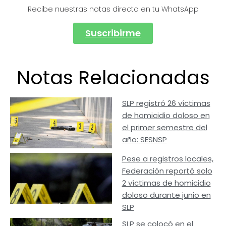
Recibe nuestras notas directo en tu WhatsApp
Suscribirme
Notas Relacionadas
SLP registró 26 víctimas
de homicidio doloso en
el primer semestre del
año: SESNSP
Pese a registros locales,
Federación reportó solo
2 víctimas de homicidio
doloso durante junio en
SLP
SLP se colocó en el