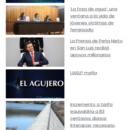
‘La fosa de agua’, una
ventana a la vida de
jóvenes víctimas de
feminicidio
La Prensa de Peña Nieto
en San Luis recibió
apoyos millonarios
UASLP mafia
Incremento a tarifa
equivaldría a 83
centavos diarios:
Interapas; necesario,