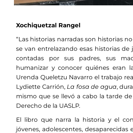
Xochiquetzal Rangel
“Las historias narradas son historias n
se van entrelazando esas historias de
contadas por sus padres, sus mad
humanizar y conocer quiénes eran las
Urenda Queletzu Navarro el trabajo real
Lydiette Carrión,
La fosa de agua
, dur
mismo que se llevó a cabo la tarde de
Derecho de la UASLP.
El libro que narra la historia y el c
jóvenes, adolescentes, desaparecidas 