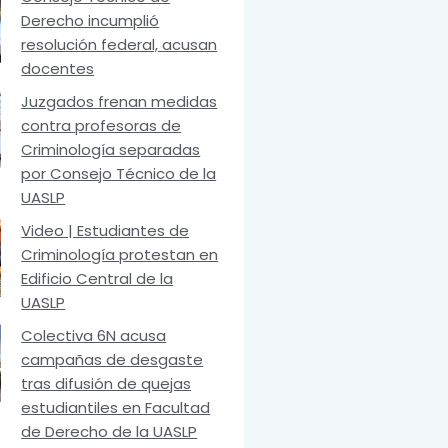
Derecho incumplió
resolución federal, acusan
docentes
Juzgados frenan medidas
contra profesoras de
Criminología separadas
por Consejo Técnico de la
UASLP
Video | Estudiantes de
Criminología protestan en
Edificio Central de la
UASLP
Colectiva 6N acusa
campañas de desgaste
tras difusión de quejas
estudiantiles en Facultad
de Derecho de la UASLP