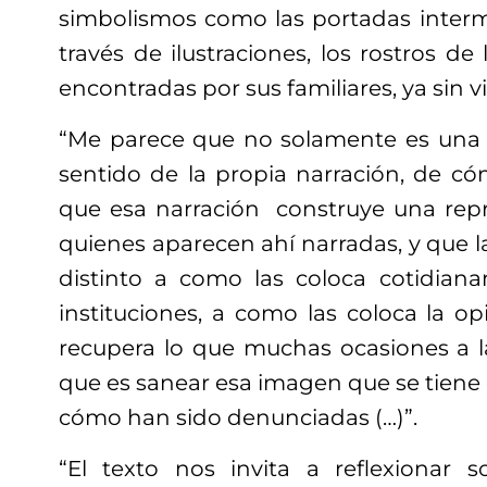
simbolismos como las portadas inter
través de ilustraciones, los rostros de
encontradas por sus familiares, ya sin v
“Me parece que no solamente es una ob
sentido de la propia narración, de có
que esa narración construye una repr
quienes aparecen ahí narradas, y que l
distinto a como las coloca cotidianam
instituciones, a como las coloca la op
recupera lo que muchas ocasiones a las
que es sanear esa imagen que se tiene d
cómo han sido denunciadas (…)”.
“El texto nos invita a reflexionar 