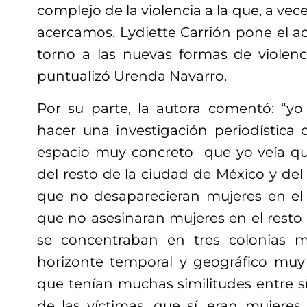
complejo de la violencia a la que, a vec
acercamos. Lydiette Carrión pone el ac
torno a las nuevas formas de violenci
puntualizó Urenda Navarro.
Por su parte, la autora comentó: “yo 
hacer una investigación periodística
espacio muy concreto que yo veía qu
del resto de la ciudad de México y del
que no desaparecieran mujeres en el 
que no asesinaran mujeres en el resto 
se concentraban en tres colonias m
horizonte temporal y geográfico muy 
que tenían muchas similitudes entre sí,
de las víctimas, que sí, eran mujeres