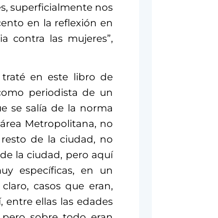
es, superficialmente nos
ento en la reflexión en
a contra las mujeres”,
traté en este libro de
 como periodista de un
e se salía de la norma
 área Metropolitana, no
resto de la ciudad, no
de la ciudad, pero aquí
uy específicas, en un
claro, casos que eran,
 entre ellas las edades
, pero sobre todo eran