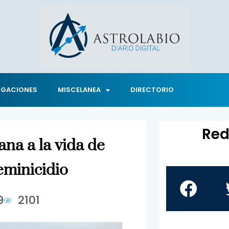
IGACIONES
MISCELANEA
DIRECTORIO
Red
ana a la vida de
eminicidio
9
2101