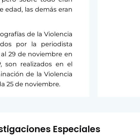
de edad, las demás eran
eografías de la Violencia
idos por la periodista
8 al 29 de noviembre en
 son realizados en el
inación de la Violencia
da 25 de noviembre.
stigaciones Especiales