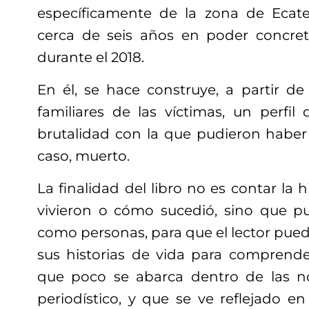
específicamente de la zona de Ecat
cerca de seis años en poder concreta
durante el 2018.
En él, se hace construye, a partir de
familiares de las víctimas, un perfil
brutalidad con la que pudieron haber
caso, muerto.
La finalidad del libro no es contar la h
vivieron o cómo sucedió, sino que p
como personas, para que el lector pue
sus historias de vida para comprende
que poco se abarca dentro de las not
periodístico, y que se ve reflejado e