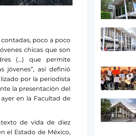
o contadas, poco a poco
 jóvenes chicas que son
res (…) que permite
 jóvenes”, así definió
izado por la periodista
ante la presentación del
 ayer en la Facultad de
ontexto de vida de diez
en el Estado de México,