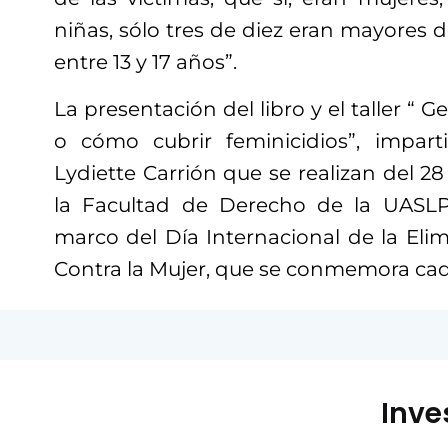
niñas, sólo tres de diez eran mayores 
entre 13 y 17 años”.
La presentación del libro y el taller “ G
o cómo cubrir feminicidios”, impart
Lydiette Carrión que se realizan del 2
la Facultad de Derecho de la UASLP,
marco del Día Internacional de la Elim
Contra la Mujer, que se conmemora ca
Inve