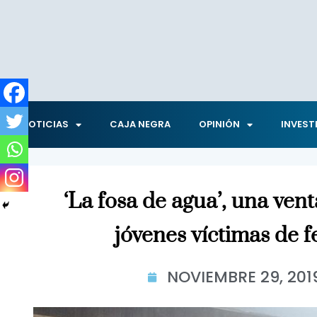
NOTICIAS
CAJA NEGRA
OPINIÓN
INVEST
‘La fosa de agua’, una vent
jóvenes víctimas de f
NOVIEMBRE 29, 201