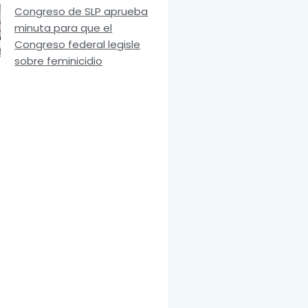
Congreso de SLP aprueba
minuta para que el
Congreso federal legisle
sobre feminicidio