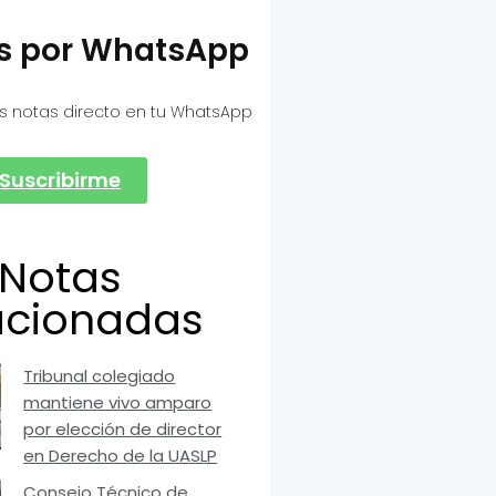
as por WhatsApp
s notas directo en tu WhatsApp
Suscribirme
Notas
acionadas
Tribunal colegiado
mantiene vivo amparo
por elección de director
en Derecho de la UASLP
Consejo Técnico de