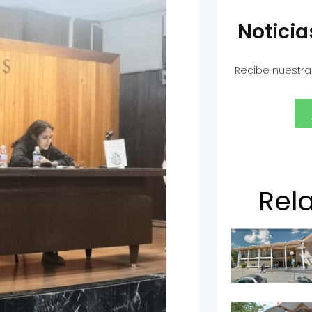
Notici
Recibe nuestra
Rel