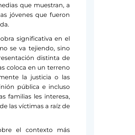
medias que muestran, a
 las jóvenes que fueron
ida.
ra significativa en el
mo se va tejiendo, sino
esentación distinta de
as coloca en un terreno
ente la justicia o las
inión pública e incluso
 familias les interesa,
e las víctimas a raíz de
sobre el contexto más