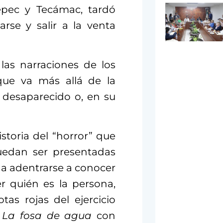
epec y Tecámac, tardó
rse y salir a la venta
 las narraciones de los
 que va más allá de la
 desaparecido o, en su
istoria del “horror” que
uedan ser presentadas
da adentrarse a conocer
r quién es la persona,
as rojas del ejercicio
n
La fosa de agua
con