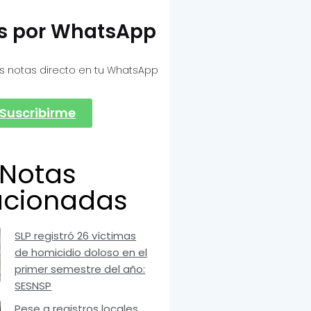
as por WhatsApp
s notas directo en tu WhatsApp
Suscribirme
Notas
acionadas
SLP registró 26 víctimas
de homicidio doloso en el
primer semestre del año:
SESNSP
Pese a registros locales,