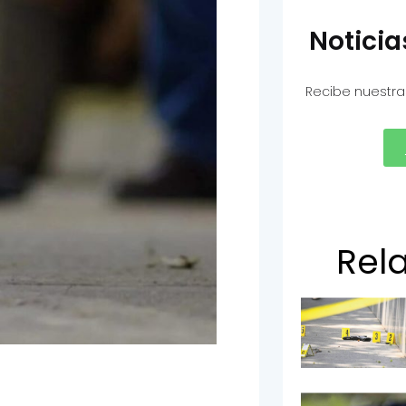
Notici
Recibe nuestra
Rel