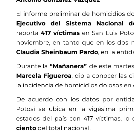
El informe preliminar de homicidios d
Ejecutivo del Sistema Nacional d
reporta
417 víctimas
en San Luis Potos
noviembre, en tanto que en los dos 
Claudia Sheinbaum Pardo
, en la enti
Durante la
“Mañanera”
de este martes,
Marcela Figueroa
, dio a conocer las c
la incidencia de homicidios dolosos en e
De acuerdo con los datos por entida
Potosí se ubica en la vigésima prim
estados del país con 417 víctimas, lo
ciento
del total nacional.