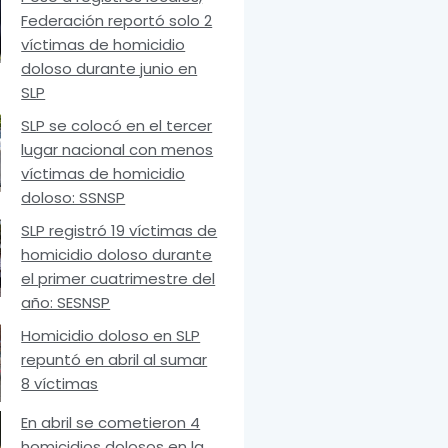
Federación reportó solo 2
víctimas de homicidio
doloso durante junio en
SLP
SLP se colocó en el tercer
lugar nacional con menos
víctimas de homicidio
doloso: SSNSP
SLP registró 19 víctimas de
homicidio doloso durante
el primer cuatrimestre del
año: SESNSP
Homicidio doloso en SLP
repuntó en abril al sumar
8 víctimas
En abril se cometieron 4
homicidios dolosos en la