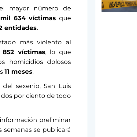
n el mayor número de
 mil 634 víctimas
que
2 entidades
.
tado más violento al
 852 víctimas
, lo que
s homicidios dolosos
os
11 meses
.
del sexenio, San Luis
 dos por ciento de todo
 información preliminar
s semanas se publicará