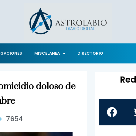
IGACIONES
MISCELANEA
DIRECTORIO
Red
homicidio doloso de
mbre
7654