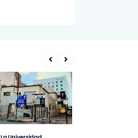
La Universidad
SEGE, refugio de