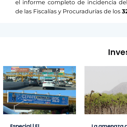
el informe completo de incidencia del
de las Fiscalías y Procuradurías de los
3
Inve
Especial | El
La amenaza d