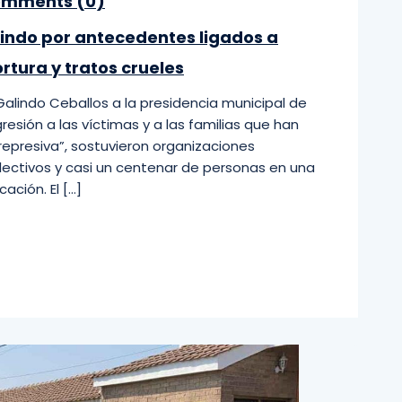
mments (
0
)
indo por antecedentes ligados a
ortura y tratos crueles
alindo Ceballos a la presidencia municipal de
resión a las víctimas y a las familias que han
represiva”, sostuvieron organizaciones
ectivos y casi un centenar de personas en una
ción. El […]