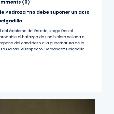
mments (
0
)
de Pedroza “no debe suponer un acto
elgadillo
l del Gobierno del Estado, Jorge Daniel
probable el hallazgo de una hielera sellada a
ampaña del candidato a la gubernatura de la
roza Gaitán. Al respecto, Hernández Delgadillo