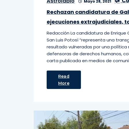
Co
Astrolabio
Mayo 28, 2021
Rechazan candidatura de Gal
ejecuciones extrajudiciales, t
Redacción La candidatura de Enrique G
San Luis Potosí “representa una transg
resultado vulneradas por una política 
defensoras de derechos humanos, col
carta publicada en medios de comunica
Read
More