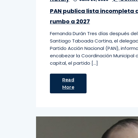
PAN publica lista incompleta 
rumbo a 2027
Fernanda Durán Tres días después del 
Santiago Taboada Cortina, el delegad
Partido Acción Nacional (PAN), inform
encabezar la Coordinación Municipal d
capital, el partido […]
Read
More