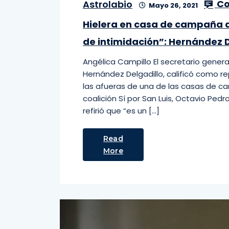
Co
Astrolabio
Mayo 26, 2021
Hielera en casa de campaña 
de intimidación”: Hernández D
Angélica Campillo El secretario genera
Hernández Delgadillo, calificó como re
las afueras de una de las casas de c
coalición Sí por San Luis, Octavio Ped
refirió que “es un […]
Read
More