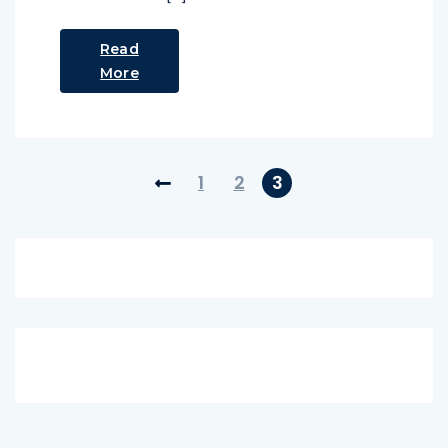
Read
More
1
2
3