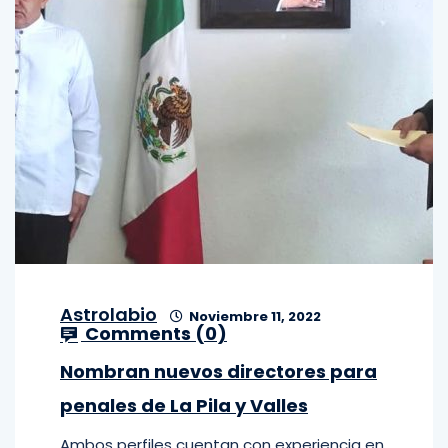
Astrolabio
Noviembre 11, 2022
Comments (
0
)
Nombran nuevos directores para
penales de La Pila y Valles
Ambos perfiles cuentan con experiencia en