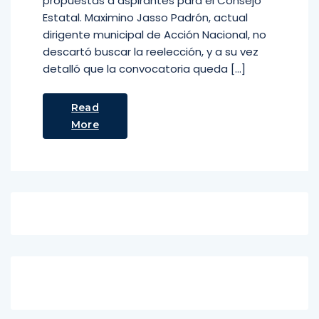
propuestas a aspirantes para el Consejo
Estatal. Maximino Jasso Padrón, actual
dirigente municipal de Acción Nacional, no
descartó buscar la reelección, y a su vez
detalló que la convocatoria queda […]
Read
More