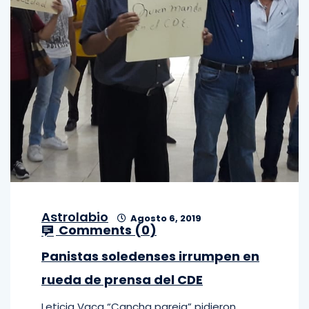
Astrolabio
Agosto 6, 2019
Comments (
0
)
Panistas soledenses irrumpen en
rueda de prensa del CDE
Leticia Vaca “Cancha pareja” pidieron