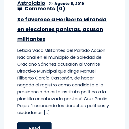
Astrolabio
Agosto 5, 2019
Comments (
0
)
Se favorece a Heriberto Miranda
en elecciones panistas, acusan
militantes
Leticia Vaca Militantes del Partido Acción
Nacional en el municipio de Soledad de
Graciano Sánchez acusaron al Comité
Directivo Municipal que dirige Manuel
Filiberto García Castañón, de haber
negado el registro como candidato a la
presidencia de este instituto político a la
plantilla encabezada por José Cruz Paulín
Rojas. “Lesionando los derechos políticos y
ciudadanos […]
Read