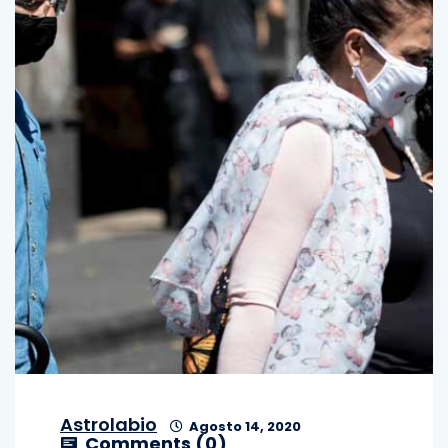
Astrolabio
Agosto 14, 2020
Comments (
0
)