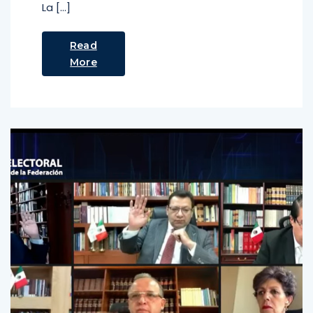
La […]
Read
More