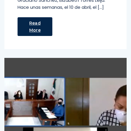
Graciano Sánchez, Elizabeth Torres Leija.
Hace unas semanas, el 10 de abril, el […]
Read
More