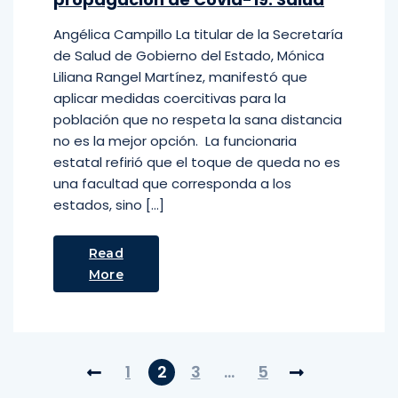
Angélica Campillo La titular de la Secretaría
de Salud de Gobierno del Estado, Mónica
Liliana Rangel Martínez, manifestó que
aplicar medidas coercitivas para la
población que no respeta la sana distancia
no es la mejor opción. La funcionaria
estatal refirió que el toque de queda no es
una facultad que corresponda a los
estados, sino […]
Read
More
1
2
3
…
5