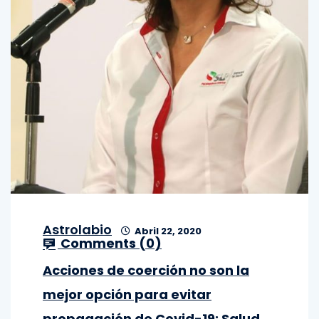
Astrolabio
Abril 22, 2020
Comments (
0
)
Acciones de coerción no son la
mejor opción para evitar
propagación de Covid-19: Salud