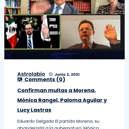
Astrolabio
Junio 2, 2021
Comments (
0
)
Confirman multas a Morena,
Mónica Rangel, Paloma Aguilar y
Lucy Lastras
Eduardo Delgado El partido Morena, su
abanderada a la gubernatura, Mónica