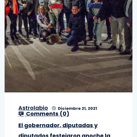
Astrolabio
Diciembre 21, 2021
Comments (
0
)
El gobernador, diputadas y
diputados festejaron anoche la