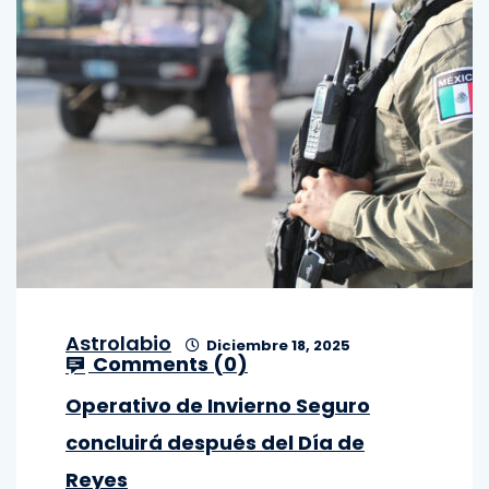
Astrolabio
Diciembre 18, 2025
Comments (
0
)
Operativo de Invierno Seguro
concluirá después del Día de
Reyes