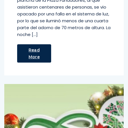
plancha de la Plaza Fundadores, al que
asistieron centenares de personas, se vio
opacado por una falla en el sistema de luz,
por lo que se iluminó menos de una cuarta
parte del adorno de 70 metros de altura. La
noche […]
Read
More