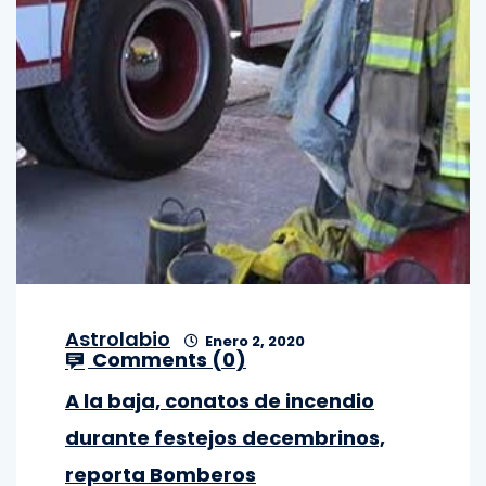
Astrolabio
Enero 2, 2020
Comments (
0
)
A la baja, conatos de incendio
durante festejos decembrinos,
reporta Bomberos