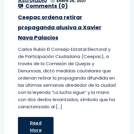
Astrolabio
Enero 25, 2021
Comments (
0
)
Ceepac ordena retirar
propaganda alusiva a Xavier
Nava Palacios
Carlos Rubio El Consejo Estatal Electoral y
de Participación Ciudadana (Ceepac), a
través de la Comisión de Quejas y
Denuncias, dictó medidas cautelares que
ordenan retirar la propaganda difundida en
las últimas semanas alrededor de la ciudad
con la leyenda “La lucha sigue” y la mano
con dos dedos levantados, símbolo que ha
caracterizado al […]
Read
More