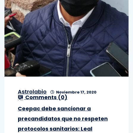
Astrolabio
Noviembre 17, 2020
Comments (
0
)
Ceepac debe sancionar a
precandidatos que no respeten
protocolos sanitarios: Leal