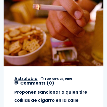
Astrolabio
Febrero 23, 2021
Comments (
0
)
Proponen sancionar a quien tire
colillas de cigarro en la calle