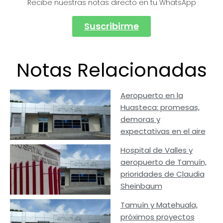
Recibe nuestras notas directo en tu WhatsApp
Suscribirme
Notas Relacionadas
Aeropuerto en la
Huasteca: promesas,
demoras y
expectativas en el aire
Hospital de Valles y
aeropuerto de Tamuín,
prioridades de Claudia
Sheinbaum
Tamuín y Matehuala,
próximos proyectos