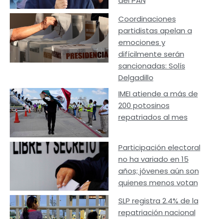
del PAN
Coordinaciones
partidistas apelan a
emociones y
difícilmente serán
sancionadas: Solís
Delgadillo
IMEI atiende a más de
200 potosinos
repatriados al mes
Participación electoral
no ha variado en 15
años; jóvenes aún son
quienes menos votan
SLP registra 2.4% de la
repatriación nacional