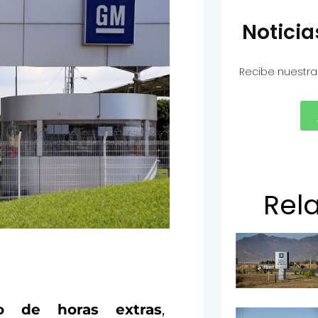
Notici
Recibe nuestra
Rel
o de horas extras
,