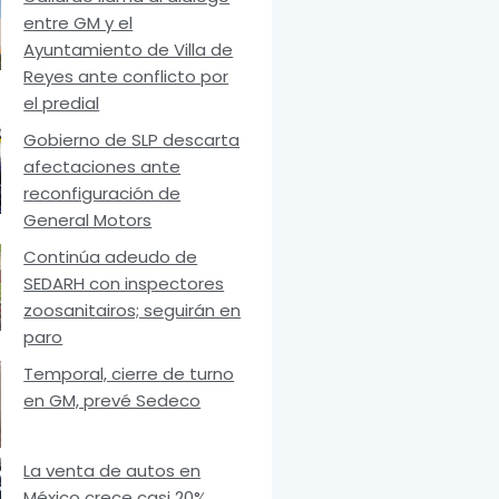
entre GM y el
Ayuntamiento de Villa de
Reyes ante conflicto por
el predial
Gobierno de SLP descarta
afectaciones ante
reconfiguración de
General Motors
Continúa adeudo de
SEDARH con inspectores
zoosanitairos; seguirán en
paro
Temporal, cierre de turno
en GM, prevé Sedeco
La venta de autos en
México crece casi 20%