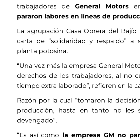
trabajadores de
General Motors
en
pararon labores en líneas de producc
La agrupación Casa Obrera del Bajío 
carta de “solidaridad y respaldo” a
planta potosina.
“Una vez más la empresa General Motor
derechos de los trabajadores, al no 
tiempo extra laborado”, refieren en la c
Razón por la cual “tomaron la decisión
producción, hasta en tanto no les s
devengado”.
“Es así como
la empresa GM no para