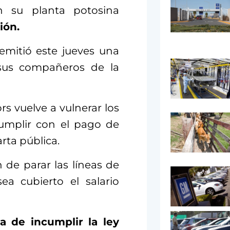
 su planta potosina
ión.
emitió este jueves una
 sus compañeros de la
s vuelve a vulnerar los
cumplir con el pago de
arta pública.
 de parar las líneas de
ea cubierto el salario
 de incumplir la ley