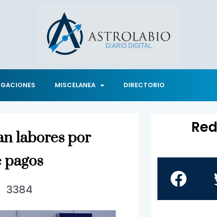
IGACIONES
MISCELANEA
DIRECTORIO
Red
n labores por
 pagos
3384