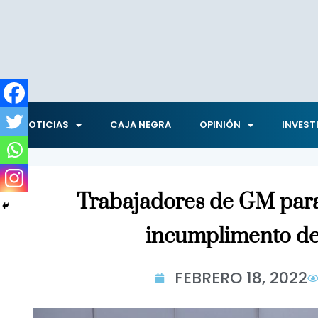
NOTICIAS
CAJA NEGRA
OPINIÓN
INVEST
Trabajadores de GM para
incumplimento de
FEBRERO 18, 2022