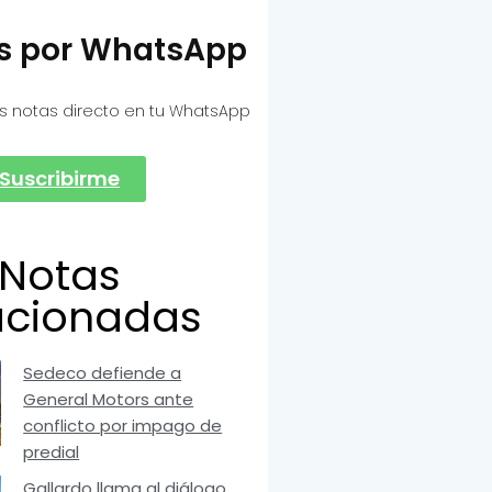
as por WhatsApp
s notas directo en tu WhatsApp
Suscribirme
Notas
acionadas
Sedeco defiende a
General Motors ante
conflicto por impago de
predial
Gallardo llama al diálogo