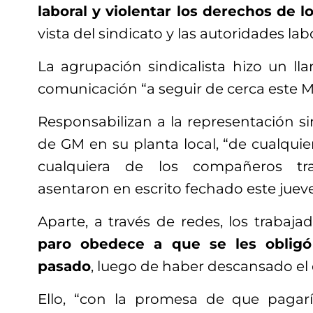
laboral y violentar los derechos de l
vista del sindicato y las autoridades la
La agrupación sindicalista hizo un l
comunicación “a seguir de cerca este 
Responsabilizan a la representación sin
de GM en su planta local, “de cualqui
cualquiera de los compañeros tra
asentaron en escrito fechado este jueve
Aparte, a través de redes, los trabaj
paro obedece a que se les obligó
pasado
, luego de haber descansado el d
Ello, “con la promesa de que pagarí