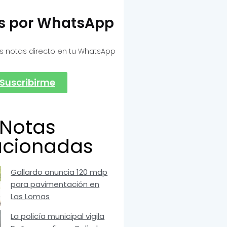
as por WhatsApp
s notas directo en tu WhatsApp
Suscribirme
Notas
acionadas
Gallardo anuncia 120 mdp
para pavimentación en
Las Lomas
La policía municipal vigila