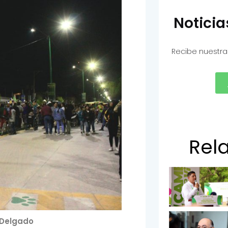
Notici
Recibe nuestra
Rel
 Delgado