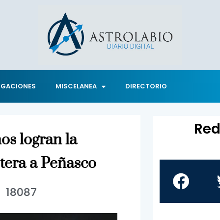
IGACIONES
MISCELANEA
DIRECTORIO
Red
os logran la
etera a Peñasco
18087