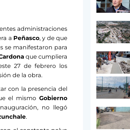
erentes administraciones
era a
Peñasco
, y de que
s se manifestaron para
 Cardona
que cumpliera
ste 27 de febrero los
ión de la obra.
r con la presencia del
que el mismo
Gobierno
nauguración, no llegó
zunchale
.