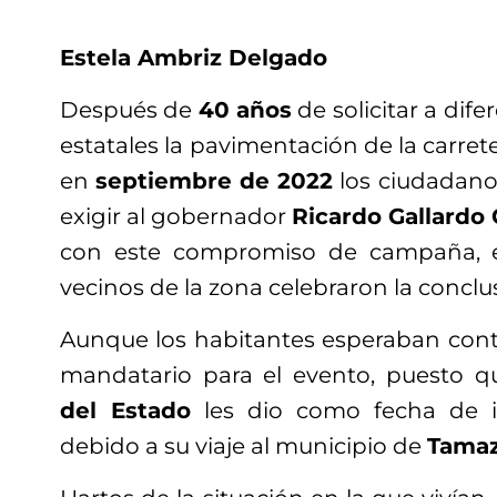
Estela Ambriz Delgado
Después de
40 años
de solicitar a dif
estatales la pavimentación de la carret
en
septiembre de 2022
los ciudadano
exigir al gobernador
Ricardo Gallardo
con este compromiso de campaña, e
vecinos de la zona celebraron la conclus
Aunque los habitantes esperaban conta
mandatario para el evento, puesto 
del Estado
les dio como fecha de i
debido a su viaje al municipio de
Tama