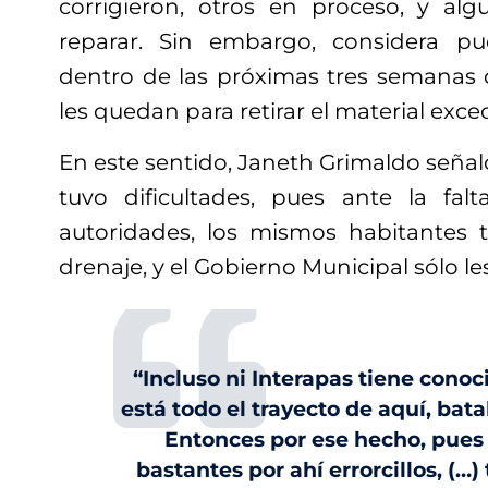
corrigieron, otros en proceso, y a
reparar. Sin embargo, considera p
dentro de las próximas tres semana
les quedan para retirar el material exce
En este sentido, Janeth Grimaldo seña
tuvo dificultades, pues ante la fal
autoridades, los mismos habitantes 
drenaje, y el Gobierno Municipal sólo le
“Incluso ni Interapas tiene con
está todo el trayecto de aquí, bat
Entonces por ese hecho, pues 
bastantes por ahí errorcillos, (…