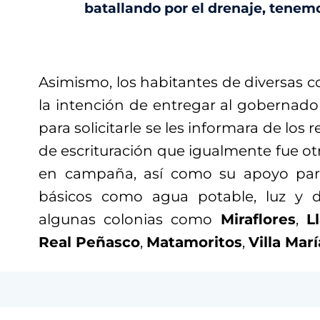
batallando por el drenaje, tenemo
Asimismo, los habitantes de diversas c
la intención de entregar al gobernad
para solicitarle se les informara de los
de escrituración que igualmente fue o
en campaña, así como su apoyo para
básicos como agua potable, luz y 
algunas colonias como
Miraflores
,
L
Real Peñasco
,
Matamoritos
,
Villa Marí