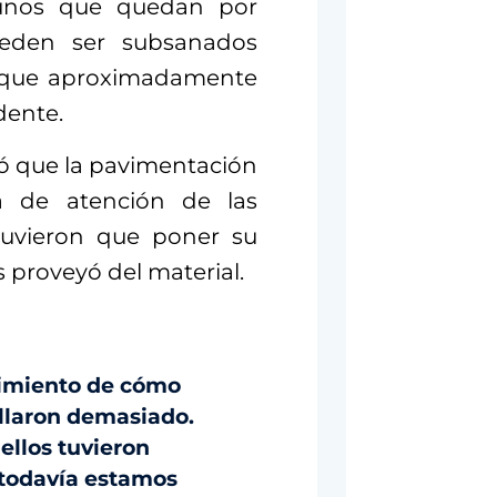
lgunos que quedan por
ueden ser subsanados
s que aproximadamente
dente.
ló que la pavimentación
ta de atención de las
tuvieron que poner su
s proveyó del material.
ocimiento de cómo
allaron demasiado.
ellos tuvieron
) todavía estamos