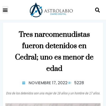
Tres narcomenudistas
fueron detenidos en
Cedral; uno es menor de
edad
NOVIEMBRE 17, 2022
5228
Dos de los detenidos son una mujer de 18 años y un hombre de 17 años.