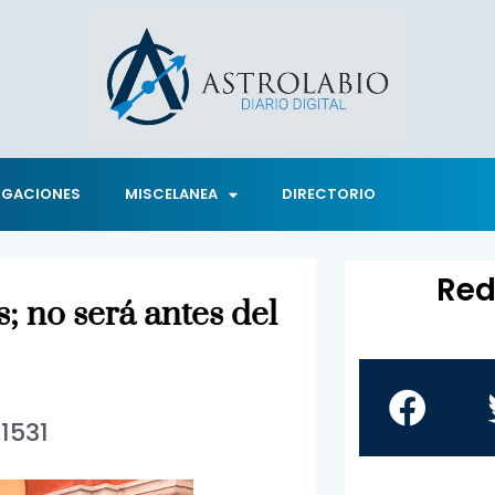
IGACIONES
MISCELANEA
DIRECTORIO
Red
; no será antes del
1531