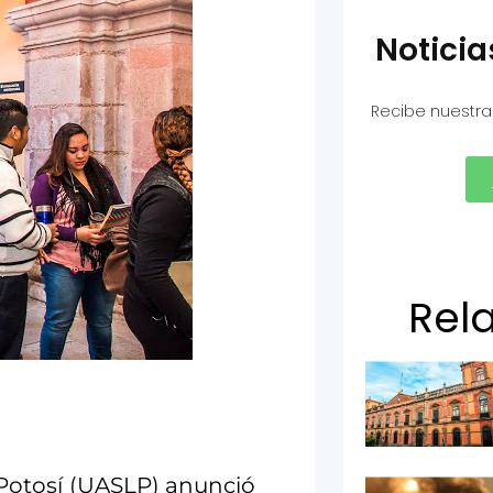
Notici
Recibe nuestra
Rel
Potosí (UASLP) anunció