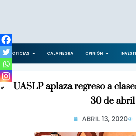
NOTICIAS
CAJA NEGRA
OPINIÓN
INVEST
UASLP aplaza regreso a clases
30 de abril
ABRIL 13, 2020