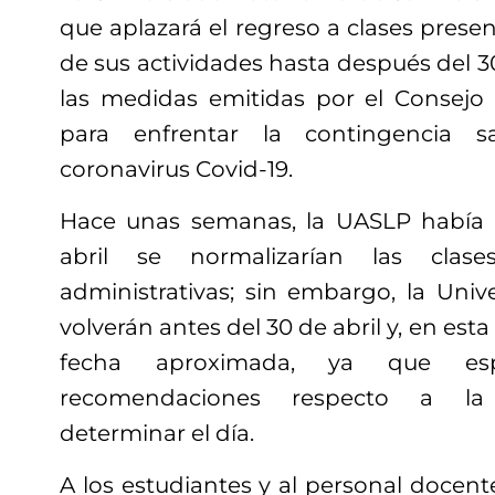
que aplazará el regreso a clases presen
de sus actividades hasta después del 30
las medidas emitidas por el Consejo
para enfrentar la contingencia sa
coronavirus Covid-19.
Hace unas semanas, la UASLP había 
abril se normalizarían las clase
administrativas; sin embargo, la Uni
volverán antes del 30 de abril y, en est
fecha aproximada, ya que esp
recomendaciones respecto a la 
determinar el día.
A los estudiantes y al personal docente