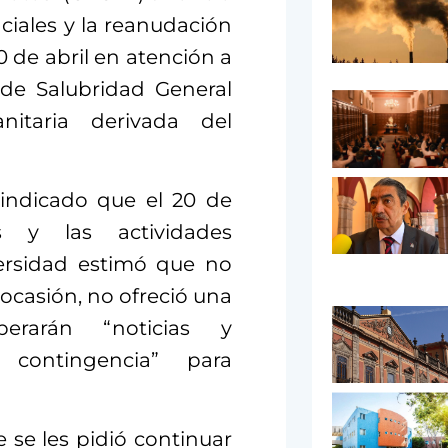
ciales y la reanudación
 de abril en atención a
 de Salubridad General
nitaria derivada del
indicado que el 20 de
s y las actividades
versidad estimó que no
a ocasión, no ofreció una
erarán “noticias y
contingencia” para
 se les pidió continuar