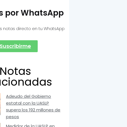
as por WhatsApp
s notas directo en tu WhatsApp
Suscribirme
Notas
acionadas
Adeudo del Gobierno
estatal con la UASLP
supera los 192 millones de
pesos
Medidor de la UASLP en