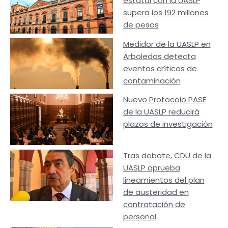
estatal con la UASLP
supera los 192 millones
de pesos
Medidor de la UASLP en
Arboledas detecta
eventos críticos de
contaminación
Nuevo Protocolo PASE
de la UASLP reducirá
plazos de investigación
Tras debate, CDU de la
UASLP aprueba
lineamientos del plan
de austeridad en
contratación de
personal