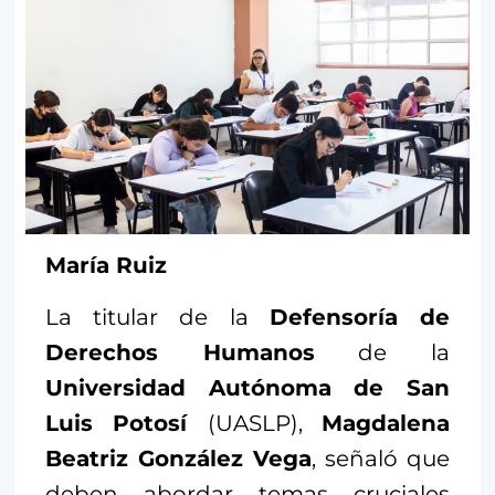
María Ruiz
La titular de la
Defensoría de
Derechos Humanos
de la
Universidad Autónoma de San
Luis Potosí
(UASLP),
Magdalena
Beatriz González Vega
, señaló que
deben abordar temas cruciales