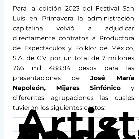
Para la edición 2023 del Festival San
Luis en Primavera la administración
capitalina volvió a adjudicar
directamente contratos a Productora
de Espectáculos y Folklor de México,
S.A. de C.V. por un total de 7 millones
766 mil 488.84 pesos para las
presentaciones de
José María
Napoleón, Mijares Sinfónico
y
diferentes agrupaciones las cuales
Artis
tuvieron los siguientes costos:
José