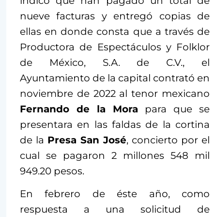
indicó que han pagado un total de
nueve facturas y entregó copias de
ellas en donde consta que a través de
Productora de Espectáculos y Folklor
de México, S.A. de C.V., el
Ayuntamiento de la capital contrató en
noviembre de 2022 al tenor mexicano
Fernando de la Mora
para que se
presentara en las faldas de la cortina
de la
Presa San José
, concierto por el
cual se pagaron 2 millones 548 mil
949.20 pesos.
En febrero de éste año, como
respuesta a una solicitud de