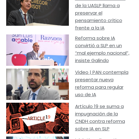
de la UASLP llama a
preservar el
pensamiento crítico
frente a la IA
Reforma sobre IA
convirtió a SLP en un
“mal ejemplo nacional”,
insiste Galindo
Video | PAN contempla
presentar nueva
reforma para regular
uso de IA
Artículo 19 se suma a
impugnación de la
CNDH contra reforma
sobre IA en SLP