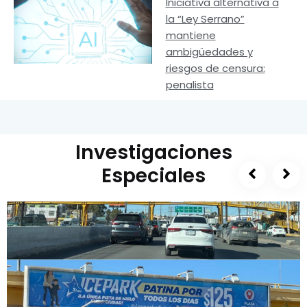
Iniciativa alternativa a
la “Ley Serrano”
mantiene
ambigüedades y
riesgos de censura:
penalista
Investigaciones
Especiales