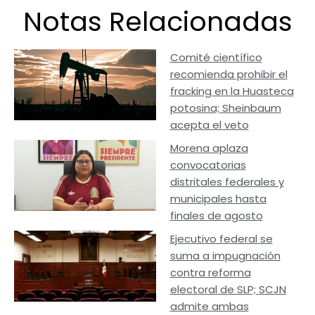
Notas Relacionadas
Comité científico
recomienda prohibir el
fracking en la Huasteca
potosina; Sheinbaum
acepta el veto
Morena aplaza
convocatorias
distritales federales y
municipales hasta
finales de agosto
Ejecutivo federal se
suma a impugnación
contra reforma
electoral de SLP; SCJN
admite ambas