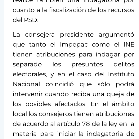
cuanto a la fiscalización de los recursos
del PSD.
La consejera presidente argumentó
que tanto el Impepac como el INE
tienen atribuciones para indagar por
separado los presuntos delitos
electorales, y en el caso del Instituto
Nacional coincidió que sólo podrá
intervenir cuando reciba una queja de
los posibles afectados. En el ámbito
local los consejeros tienen atribuciones
de acuerdo al artículo 78 de la ley en la
materia para iniciar la indagatoria de