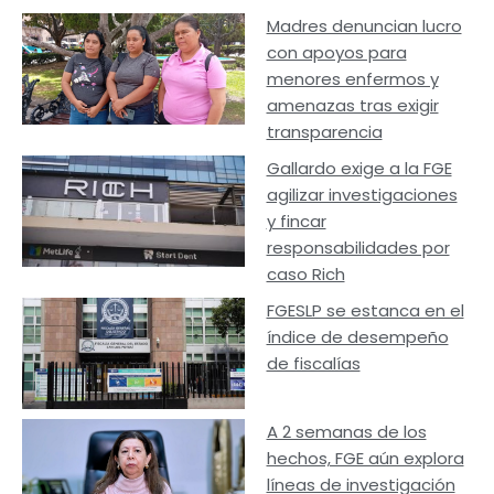
Madres denuncian lucro
con apoyos para
menores enfermos y
amenazas tras exigir
transparencia
Gallardo exige a la FGE
agilizar investigaciones
y fincar
responsabilidades por
caso Rich
FGESLP se estanca en el
índice de desempeño
de fiscalías
A 2 semanas de los
hechos, FGE aún explora
líneas de investigación