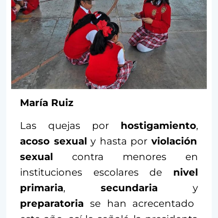
María Ruiz
Las quejas por
hostigamiento
,
acoso sexual
y hasta por
violación
sexual
contra menores en
instituciones escolares de
nivel
primaria
,
secundaria
y
preparatoria
se han acrecentado