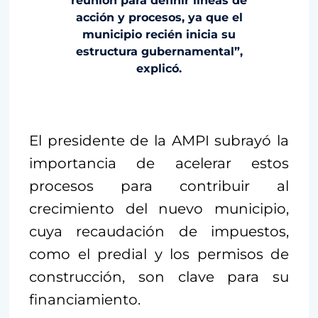
reunión para definir líneas de
acción y procesos, ya que el
municipio recién inicia su
estructura gubernamental”,
explicó.
El presidente de la AMPI subrayó la
importancia de acelerar estos
procesos para contribuir al
crecimiento del nuevo municipio,
cuya recaudación de impuestos,
como el predial y los permisos de
construcción, son clave para su
financiamiento.