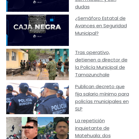
dudas
¿Semáforo Estatal de
Avances en Seguridad
Municipal?
Tras operativo,
detienen a director de
la Policía Municipal de
Tamazunchale
Publican decreto que
fija salario mínimo para
policías municipales en
SLP
La repetición
inquietante de
Matehuala: dos