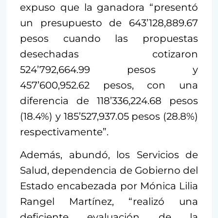
expuso que la ganadora “presentó
un presupuesto de 643’128,889.67
pesos cuando las propuestas
desechadas cotizaron
524’792,664.99 pesos y
457’600,952.62 pesos, con una
diferencia de 118’336,224.68 pesos
(18.4%) y 185’527,937.05 pesos (28.8%)
respectivamente”.
Además, abundó, los Servicios de
Salud, dependencia de Gobierno del
Estado encabezada por Mónica Lilia
Rangel Martínez, “realizó una
deficiente evaluación de la