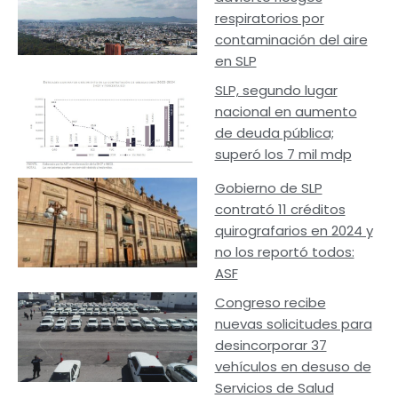
respiratorios por
contaminación del aire
en SLP
SLP, segundo lugar
nacional en aumento
de deuda pública;
superó los 7 mil mdp
Gobierno de SLP
contrató 11 créditos
quirografarios en 2024 y
no los reportó todos:
ASF
Congreso recibe
nuevas solicitudes para
desincorporar 37
vehículos en desuso de
Servicios de Salud