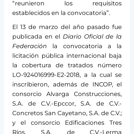
“reunieron los requisitos
establecidos en la convocatoria”.
El 13 de marzo del año pasado fue
publicada en el
Diario Oficial de la
Federación
la convocatoria a la
licitación pública internacional baja
la cobertura de tratados número
LO-924016999-E2-2018, a la cual se
inscribieron, además de INCOP, el
consorcio Alvarga Construcciones,
S.A. de C.V.-Epccor, S.A. de C.V.-
Concretos San Cayetano, S.A. de C.V.;
y el consorcio Edificaciones Tres
Ríos, S.A. de C.V.-Lerma