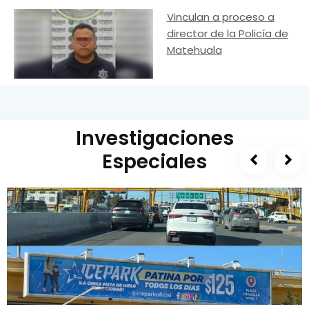
Vinculan a proceso a
director de la Policía de
Matehuala
Investigaciones
Especiales