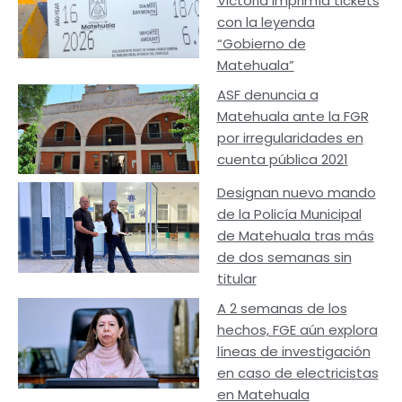
Victoria imprimía tickets
con la leyenda
“Gobierno de
Matehuala”
ASF denuncia a
Matehuala ante la FGR
por irregularidades en
cuenta pública 2021
Designan nuevo mando
de la Policía Municipal
de Matehuala tras más
de dos semanas sin
titular
A 2 semanas de los
hechos, FGE aún explora
líneas de investigación
en caso de electricistas
en Matehuala