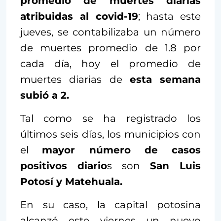
promedio de muertes diarias
atribuidas al covid-19
; hasta este
jueves, se contabilizaba un número
de muertes promedio de 1.8 por
cada día, hoy el promedio de
muertes diarias de
esta semana
subió a 2.
Tal como se ha registrado los
últimos seis días, los municipios con
el
mayor número de casos
positivos diario
s son
San Luis
Potosí y Matehuala.
En su caso, la capital potosina
alcanzó este viernes un nuevo