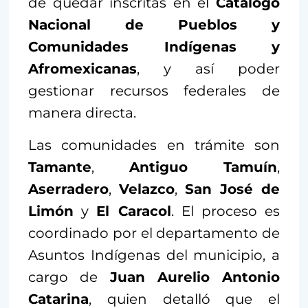
de quedar inscritas en el
Catálogo
Nacional de Pueblos y
Comunidades Indígenas y
Afromexicanas
, y así poder
gestionar recursos federales de
manera directa.
Las comunidades en trámite son
Tamante
,
Antiguo Tamuín
,
Aserradero
,
Velazco
,
San José de
Limón
y
El Caracol
. El proceso es
coordinado por el departamento de
Asuntos Indígenas del municipio, a
cargo de
Juan Aurelio Antonio
Catarina
, quien detalló que el