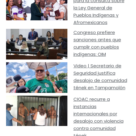
para la consulta sobre
la Ley General de
Pueblos Indígenas y
Afromexicanos
Congreso prefiere
sanciones antes que
cumplir con pueblos
indígenas: OIM
Video | Secretario de
Seguridad justifica
desalojo de comunidad
tének en Tampamolón
CIOAC recurre a
instancias
internacionales por
desalojo con violencia
contra comunidad
tének