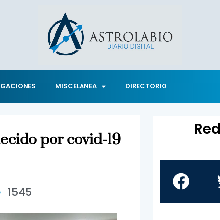
IGACIONES
MISCELANEA
DIRECTORIO
Red
lecido por covid-19
1545