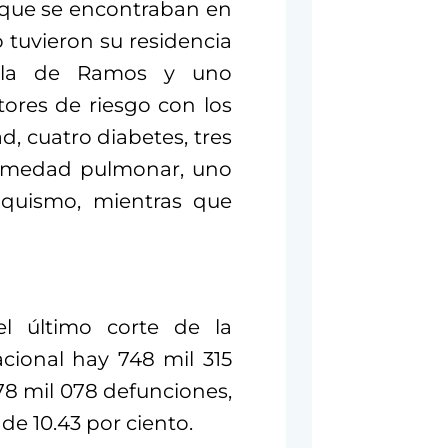
que se encontraban en
 tuvieron su residencia
illa de Ramos y uno
tores de riesgo con los
, cuatro diabetes, tres
ermedad pulmonar, uno
aquismo, mientras que
el último corte de la
acional hay 748 mil 315
78 mil 078 defunciones,
de 10.43 por ciento.