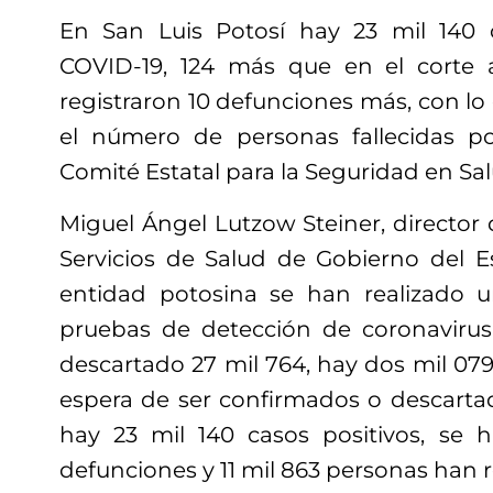
En San Luis Potosí hay 23 mil 140
COVID-19, 124 más que en el corte a
registraron 10 defunciones más, con lo
el número de personas fallecidas por
Comité Estatal para la Seguridad en Sal
Miguel Ángel Lutzow Steiner, director 
Servicios de Salud de Gobierno del Es
entidad potosina se han realizado u
pruebas de detección de coronavirus
descartado 27 mil 764, hay dos mil 07
espera de ser confirmados o descart
hay 23 mil 140 casos positivos, se 
defunciones y 11 mil 863 personas han re