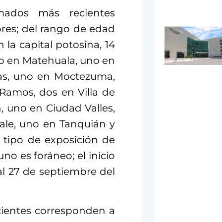
mados más recientes
res; del rango de edad
 la capital potosina, 14
o en Matehuala, uno en
cas, uno en Moctezuma,
 Ramos, dos en Villa de
 uno en Ciudad Valles,
ale, uno en Tanquián y
 tipo de exposición de
uno es foráneo; el inicio
al 27 de septiembre del
cientes corresponden a