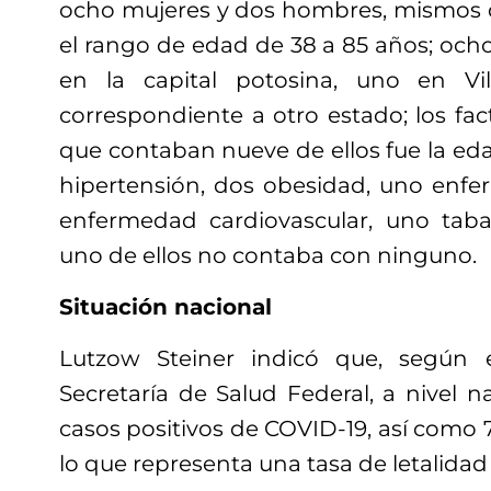
ocho mujeres y dos hombres, mismos 
el rango de edad de 38 a 85 años; ocho
en la capital potosina, uno en V
correspondiente a otro estado; los fac
que contaban nueve de ellos fue la edad
hipertensión, dos obesidad, uno enf
enfermedad cardiovascular, uno tab
uno de ellos no contaba con ninguno.
Situación nacional
Lutzow Steiner indicó que, según 
Secretaría de Salud Federal, a nivel n
casos positivos de COVID-19, así como 
lo que representa una tasa de letalidad 