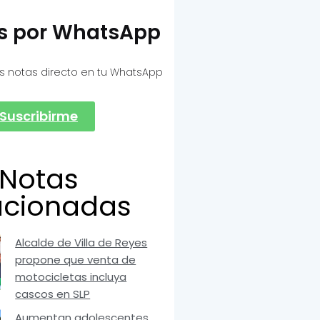
as por WhatsApp
s notas directo en tu WhatsApp
Suscribirme
Notas
acionadas
Alcalde de Villa de Reyes
propone que venta de
motocicletas incluya
cascos en SLP
Aumentan adolescentes