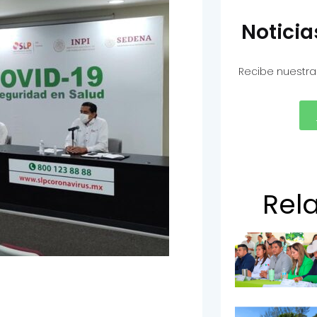
Notici
Recibe nuestra
Rel