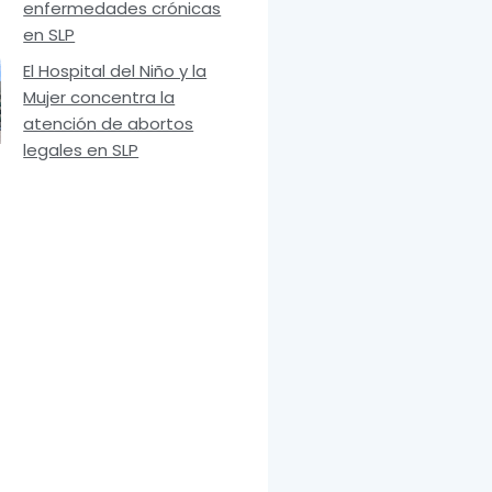
enfermedades crónicas
en SLP
El Hospital del Niño y la
Mujer concentra la
atención de abortos
legales en SLP