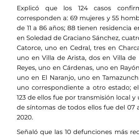
Explicó que los 124 casos confir
corresponden a: 69 mujeres y 55 homb
de 11 a 86 años; 88 tienen residencia en
en Soledad de Graciano Sánchez, cuatr
Catorce, uno en Cedral, tres en Char
uno en Villa de Arista, dos en Villa de
Reyes, uno en Cárdenas, uno en Rayón,
uno en El Naranjo, uno en Tamazunch
uno correspondiente a otro estado; el
123 de ellos fue por transmisión local y 
de síntomas de todos ellos fue del 07 
2020.
Señaló que las 10 defunciones más re