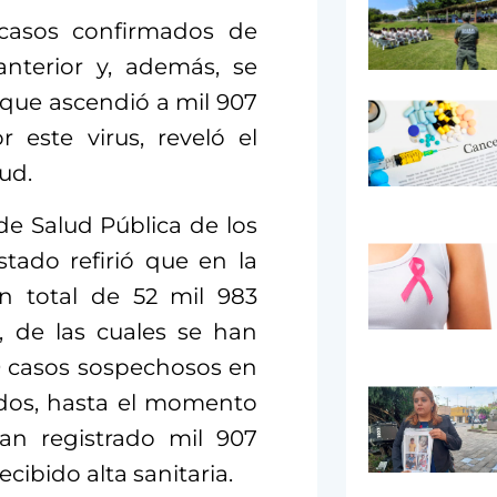
 casos confirmados de
nterior y, además, se
 que ascendió a mil 907
 este virus, reveló el
ud.
de Salud Pública de los
tado refirió que en la
n total de 52 mil 983
, de las cuales se han
9 casos sospechosos en
ados, hasta el momento
han registrado mil 907
cibido alta sanitaria.