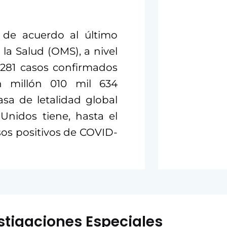
 de acuerdo al último
la Salud (OMS), a nivel
 281 casos confirmados
n millón 010 mil 634
sa de letalidad global
 Unidos tiene, hasta el
sos positivos de COVID-
stigaciones Especiales