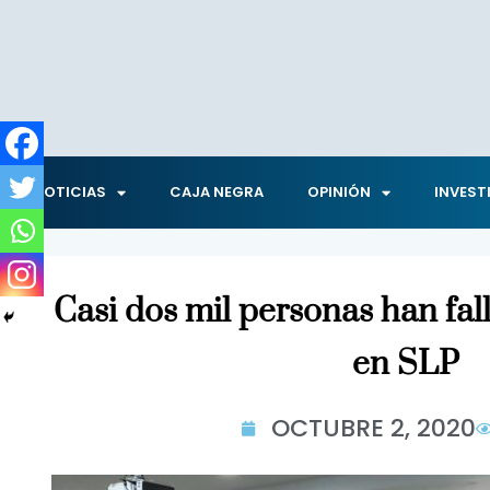
NOTICIAS
CAJA NEGRA
OPINIÓN
INVEST
Casi dos mil personas han fal
en SLP
OCTUBRE 2, 2020