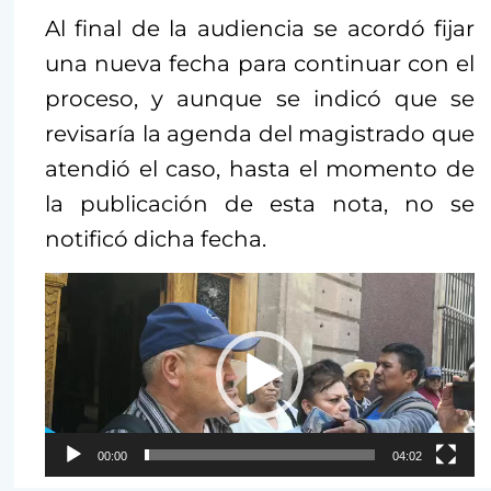
Al final de la audiencia se acordó fijar
una nueva fecha para continuar con el
proceso, y aunque se indicó que se
revisaría la agenda del magistrado que
atendió el caso, hasta el momento de
la publicación de esta nota, no se
Repro
de
notificó dicha fecha.
vídeo
00:00
04:02