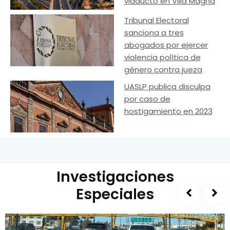
viaducto en Villa Magna
Tribunal Electoral
sanciona a tres
abogados por ejercer
violencia política de
género contra jueza
UASLP publica disculpa
por caso de
hostigamiento en 2023
Investigaciones
Especiales