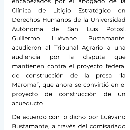
encabezados por el abogado de la
Clínica de Litigio Estratégico en
Derechos Humanos de la Universidad
Autónoma de San Luis Potosí,
Guillermo Luévano Bustamante,
acudieron al Tribunal Agrario a una
audiencia por la disputa que
mantienen contra el proyecto federal
de construcción de la presa “la
Maroma”, que ahora se convirtió en el
proyecto de construcción de un
acueducto.
De acuerdo con lo dicho por Luévano
Bustamante, a través del comisariado