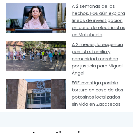
A 2 semanas de los
hechos, FGE aún explora
líneas de investigación
en caso de electricistas
en Matehuala
A 2 meses, la exigencia
persiste: familia y
comunidad marchan
por justicia para Miguel
Ángel
FGE investiga posible
tortura en caso de dos
potosinos localizados
sin vida en Zacatecas