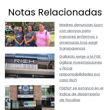
Notas Relacionadas
Madres denuncian lucro
con apoyos para
menores enfermos y
amenazas tras exigir
transparencia
Gallardo exige a la FGE
agilizar investigaciones
y fincar
responsabilidades por
caso Rich
FGESLP se estanca en el
índice de desempeño
de fiscalías