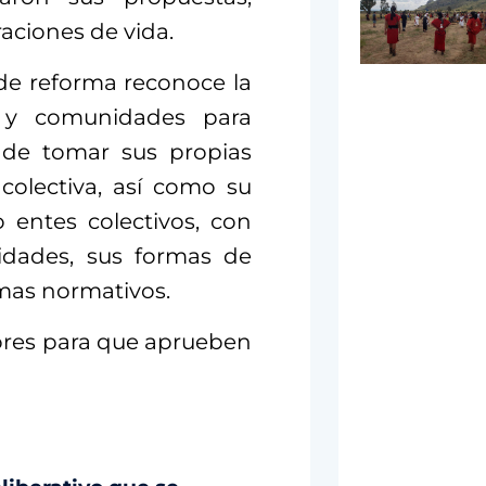
aciones de vida.
 de reforma reconoce la
 y comunidades para
 de tomar sus propias
colectiva, así como su
 entes colectivos, con
tidades, sus formas de
emas normativos.
dores para que aprueben