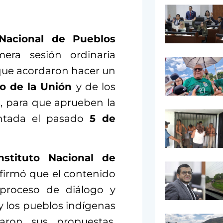
Nacional de Pueblos
era sesión ordinaria
a que acordaron hacer un
o de la Unión
y de los
s, para que aprueben la
entada el pasado
5 de
nstituto Nacional de
afirmó que el contenido
 proceso de diálogo y
y los pueblos indígenas
aron sus propuestas,