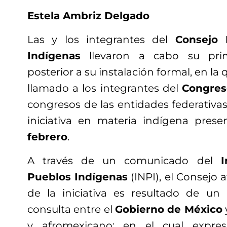
Estela Ambriz Delgado
Las y los integrantes del
Consejo 
Indígenas
llevaron a cabo su prim
posterior a su instalación formal, en l
llamado a los integrantes del
Congres
congresos de las entidades federativa
iniciativa en materia indígena pres
febrero
.
A través de un comunicado del
I
Pueblos Indígenas
(INPI), el Consejo 
de la iniciativa es resultado de un
consulta entre el
Gobierno de México
y afromexicano; en el cual expres