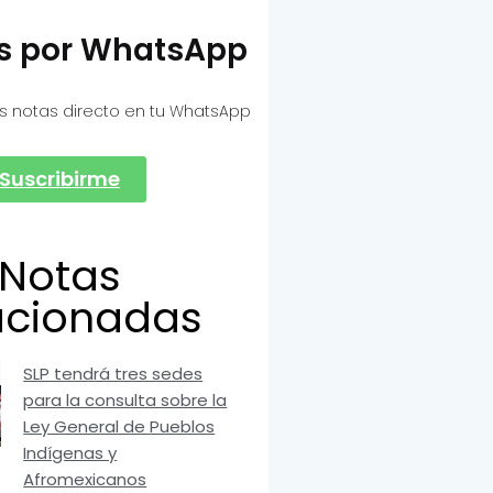
as por WhatsApp
s notas directo en tu WhatsApp
Suscribirme
Notas
acionadas
SLP tendrá tres sedes
para la consulta sobre la
Ley General de Pueblos
Indígenas y
Afromexicanos