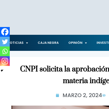
NOTICIAS
CAJA NEGRA
OPINIÓN
INVEST
CNPI solicita la aprobación
materia indíg
MARZO 2, 2024