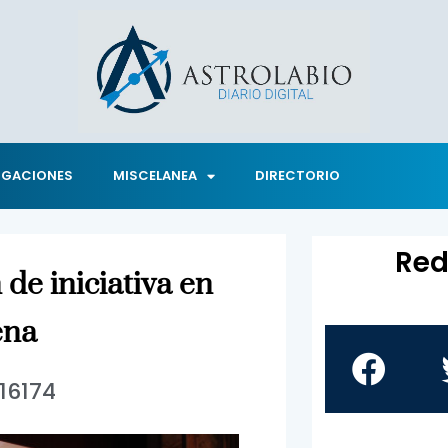
IGACIONES
MISCELANEA
DIRECTORIO
Red
 de iniciativa en
ena
16174