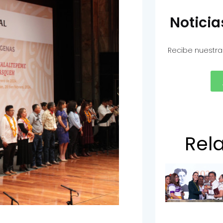
Notici
Recibe nuestra
Rel