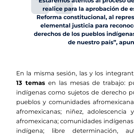
“Estaremos atentos al proceso de
realice para la aprobación de 
Reforma constitucional, al repre
elemental justicia para reconocer
derechos de los pueblos indígena
de nuestro país”, apu
En la misma sesión, las y los integra
13 temas
en las mesas de trabajo: 
indígenas como sujetos de derecho pu
pueblos y comunidades afromexicanas
afromexicanas; niñez, adolescencia 
afromexicana; comunidades indígenas 
indígena; libre determinación, 