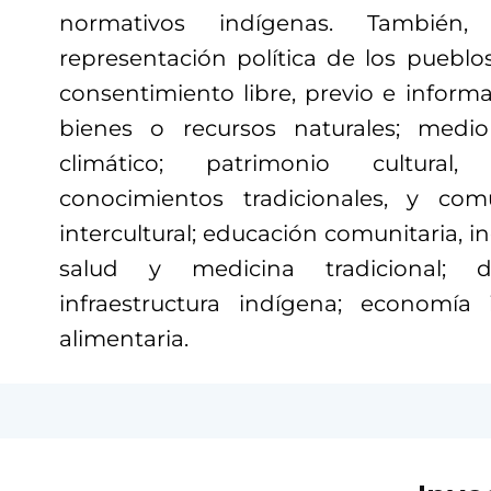
normativos indígenas. También, 
representación política de los pueblo
consentimiento libre, previo e informado
bienes o recursos naturales; med
climático; patrimonio cultural,
conocimientos tradicionales, y comu
intercultural; educación comunitaria, in
salud y medicina tradicional; de
infraestructura indígena; economía 
alimentaria.