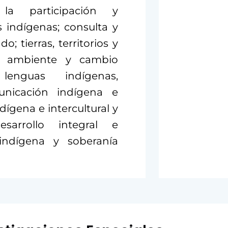
la participación y
s indígenas; consulta y
; tierras, territorios y
io ambiente y cambio
 lenguas indígenas,
nicación indígena e
dígena e intercultural y
sarrollo integral e
indígena y soberanía