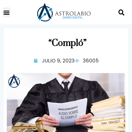
“Compló”
JULIO 9, 2023
36005