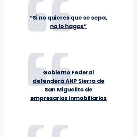
“Si no quieres que se sepa,
no lo hagas”
Gobierno Federal
defenderá ANP Sierra de
San Miguelito de
empresarios inmobiliarios