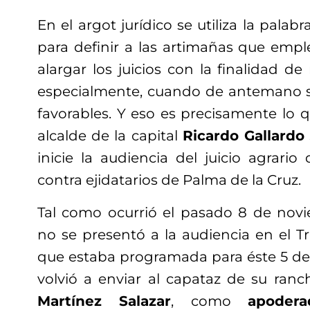
En el argot jurídico se utiliza la palab
para definir a las artimañas que emp
alargar los juicios con la finalidad de 
especialmente, cuando de antemano s
favorables. Y eso es precisamente lo 
alcalde de la capital
Ricardo Gallardo
inicie la audiencia del juicio agrar
contra ejidatarios de Palma de la Cruz.
Tal como ocurrió el pasado 8 de novi
no se presentó a la audiencia en el Tr
que estaba programada para éste 5 de 
volvió a enviar al capataz de su ranc
Martínez Salazar
, como
apodera