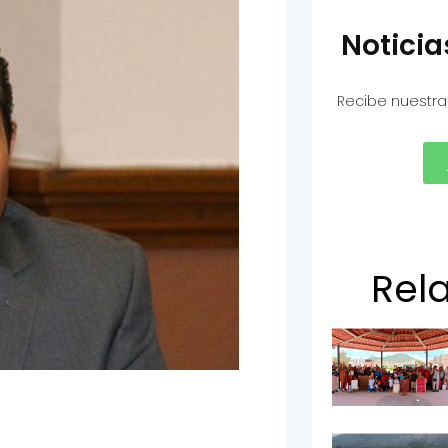
Notici
Recibe nuestra
Rel