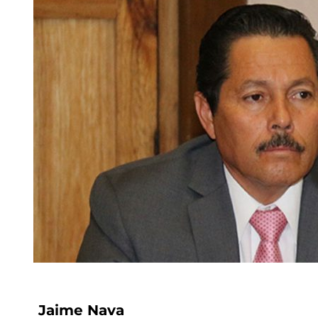
Jaime Nava