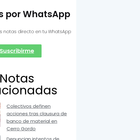
as por WhatsApp
s notas directo en tu WhatsApp
Suscribirme
Notas
acionadas
Colectivos definen
acciones tras clausura de
banco de material en
Cerro Gordo
Denuncian intentos de