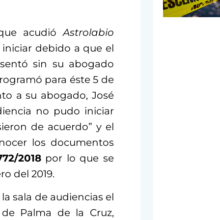
a que acudió
Astrolabio
iniciar debido a que el
esentó sin su abogado
programó para éste 5 de
nto a su abogado, José
iencia no pudo iniciar
eron de acuerdo” y el
nocer los documentos
772/2018
por lo que se
ro del 2019.
la sala de audiencias el
 de Palma de la Cruz,