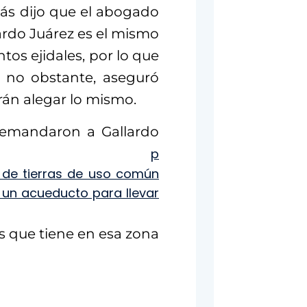
ás dijo que el abogado
ardo Juárez es el mismo
tos ejidales, por lo que
; no obstante, aseguró
rán alegar lo mismo.
 demandaron a Gallardo
rez
p
 de tierras de uso común
 un acueducto para llevar
os que tiene en esa zona