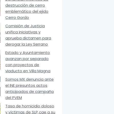
destrucción de cerro
emblemático del ejido
Cerro Gordo
Comisión de Justicia
unifica iniciativas y
aprueba dictamen para
derogar la Ley Serrano
Estado y Ayuntamiento
avanzan por separado
con proyectos de
viaducto en Villa Magna
Somos MX denuncia ante
el INE presuntos actos
anticipados de campaña
del PVEM
Tasa de homicidio doloso
y víctimas de SLP cae a su