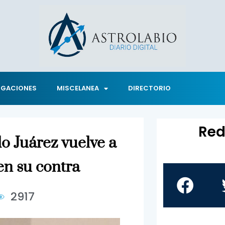
IGACIONES
MISCELANEA
DIRECTORIO
Red
o Juárez vuelve a
 en su contra
2917