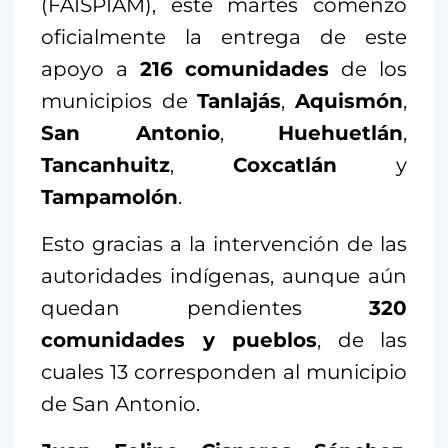
(FAISPIAM), este martes comenzó
oficialmente la entrega de este
apoyo a
216 comunidades
de los
municipios de
Tanlajás
,
Aquismón
,
San Antonio
,
Huehuetlán
,
Tancanhuitz
,
Coxcatlán
y
Tampamolón
.
Esto gracias a la intervención de las
autoridades indígenas, aunque aún
quedan pendientes
320
comunidades y pueblos
, de las
cuales 13 corresponden al municipio
de San Antonio.