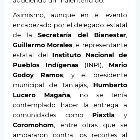
aduciendo un malentendido.
Asimismo, aunque en el evento
encabezado por el delegado estatal
de la
Secretaría del Bienestar
,
Guillermo Morales
; el representante
estatal del
Instituto Nacional de
Pueblos Indígenas
(INPI),
Mario
Godoy Ramos
; y el presidente
municipal de Tanlajás,
Humberto
Lucero Magaña
, no se tenía
contemplado hacer la entrega a
comunidades como
Piaxtla
y
Coromohom
, entre otras que se
ampararon contra los recortes al