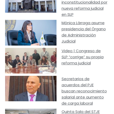
inconstitucionalidad por
nueva reforma judicial
en SLP
Mónica Lárraga asume
presidencia del Órgano
de Administración
Judicial
Video | Congreso de
SLP “corrige” su propia
reforma judicial
Secretarios de
acuerdos del PJE
buscan reconocimiento
salarial ante aumento
de carga laboral
Quinta Sala del STJE