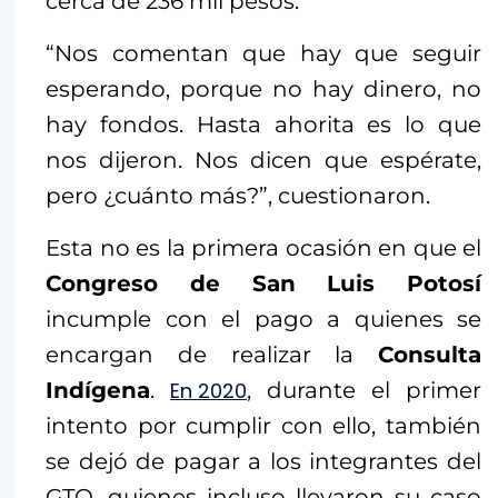
cerca de 236 mil pesos.
“Nos comentan que hay que seguir
esperando, porque no hay dinero, no
hay fondos. Hasta ahorita es lo que
nos dijeron. Nos dicen que espérate,
pero ¿cuánto más?”, cuestionaron.
Esta no es la primera ocasión en que el
Congreso de San Luis Potosí
incumple con el pago a quienes se
encargan de realizar la
Consulta
Indígena
.
En 2020
, durante el primer
intento por cumplir con ello, también
se dejó de pagar a los integrantes del
GTO, quienes incluso llevaron su caso