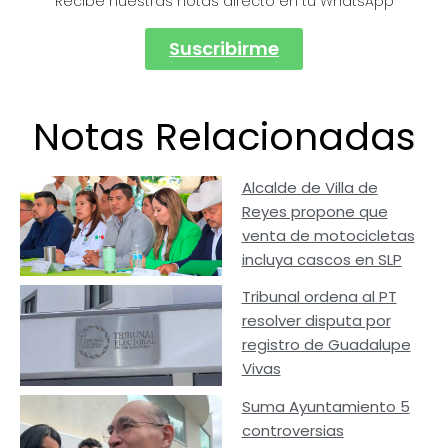
Recibe nuestras notas directo en tu WhatsApp
Suscribirme
Notas Relacionadas
Alcalde de Villa de
Reyes propone que
venta de motocicletas
incluya cascos en SLP
Tribunal ordena al PT
resolver disputa por
registro de Guadalupe
Vivas
Suma Ayuntamiento 5
controversias