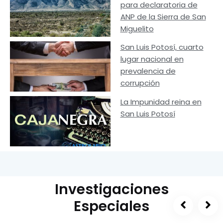
para declaratoria de
ANP de la Sierra de San
Miguelito
San Luis Potosí, cuarto
lugar nacional en
prevalencia de
corrupción
La Impunidad reina en
San Luis Potosí
Investigaciones
Especiales