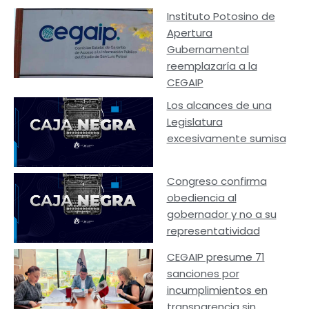
Instituto Potosino de
Apertura
Gubernamental
reemplazaría a la
CEGAIP
Los alcances de una
Legislatura
excesivamente sumisa
Congreso confirma
obediencia al
gobernador y no a su
representatividad
CEGAIP presume 71
sanciones por
incumplimientos en
transparencia sin