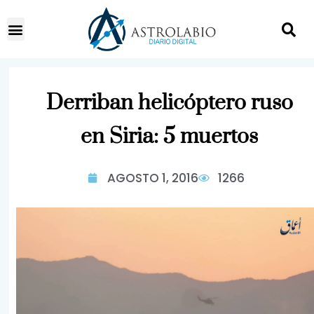
Derriban helicóptero ruso
en Siria: 5 muertos
AGOSTO 1, 2016
1266