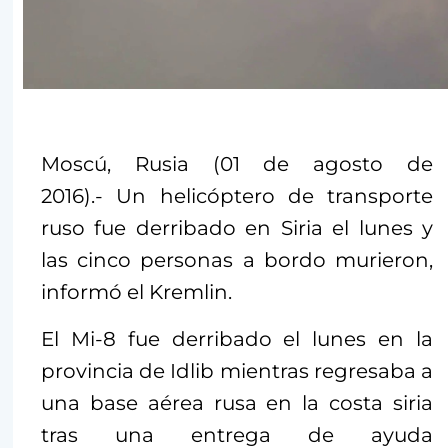
Moscú, Rusia (01 de agosto de
2016).- Un helicóptero de transporte
ruso fue derribado en Siria el lunes y
las cinco personas a bordo murieron,
informó el Kremlin.
El Mi-8 fue derribado el lunes en la
provincia de Idlib mientras regresaba a
una base aérea rusa en la costa siria
tras una entrega de ayuda