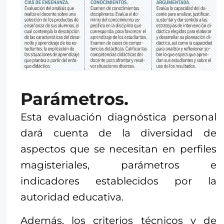
Parámetros.
Esta evaluación diagnóstica personal
dará cuenta de la diversidad de
aspectos que se necesitan en perfiles
magisteriales, parámetros e
indicadores establecidos por la
autoridad educativa.
Además, los criterios técnicos y de