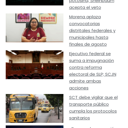
potosina; Sheinbaum
acepta el veto
Morena aplaza
convocatorias
distritales federales y
municipales hasta
finales de agosto
Ejecutivo federal se
suma a impugnación
contra reforma
electoral de SLP; SCJN
admite ambas
acciones
SCT debe vigilar que el
transporte público
cumpla los protocolos
sanitarios