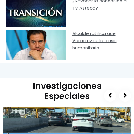
¿Revocar la concesión a
TV Azteca?
Alcalde ratifica que
Veracruz sufre crisis
humanitaria
Investigaciones
Especiales