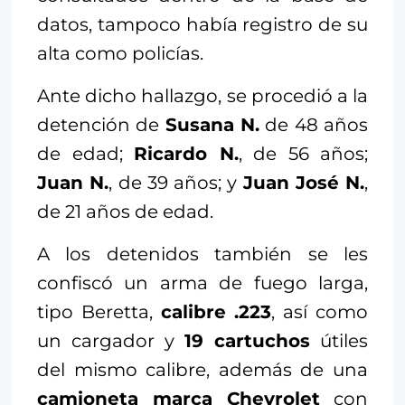
datos, tampoco había registro de su
alta como policías.
Ante dicho hallazgo, se procedió a la
detención de
Susana N.
de 48 años
de edad;
Ricardo N.
, de 56 años;
Juan N.
, de 39 años; y
Juan José N.
,
de 21 años de edad.
A los detenidos también se les
confiscó un arma de fuego larga,
tipo Beretta,
calibre .223
, así como
un cargador y
19 cartuchos
útiles
del mismo calibre, además de una
camioneta marca Chevrolet
con