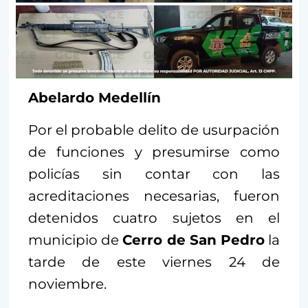
Abelardo Medellín
Por el probable delito de usurpación
de funciones y presumirse como
policías sin contar con las
acreditaciones necesarias, fueron
detenidos cuatro sujetos en el
municipio de
Cerro de San Pedro
la
tarde de este viernes 24 de
noviembre.