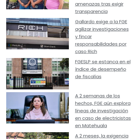
amenazas tras exigir
transparencia
Gallardo exige a la FGE
agilizar investigaciones
y fincar
responsabilidades por
caso Rich
FGESLP se estanca en el
índice de desempeño
de fiscalías
A 2 semanas de los
hechos, FGE aún explora
líneas de investigación
en caso de electricistas
en Matehuala
A 2 meses, la exigencia